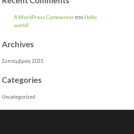
Recent Comments
A WordPress Commenter
στο
Hello
world!
Archives
Σεπτέμβριος 2021
Categories
Uncategorized