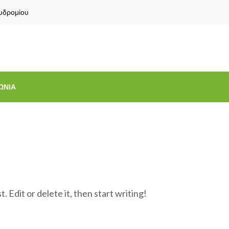
χυδρομίου
ΩΝΊΑ
 Edit or delete it, then start writing!